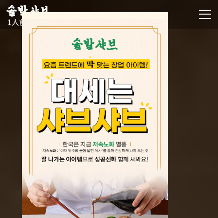
주메뉴 바로가기
컨텐츠 바로가기
오늘하루 창을 열지 않음
닫기